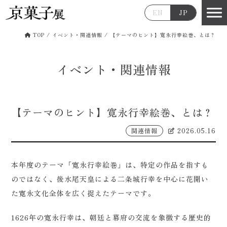
EN
JP
TOP
/
イベント・関連情報
/
【テーマのヒント】寛永行幸絵巻、とは？
イベント・関連情報
【テーマのヒント】寛永行幸絵巻、とは？
関連情報
2026.05.16
本年度のテーマ「寛永行幸絵巻」は、特定の作品を指すも
のではなく、後水尾天皇による二条城行幸を中心に花開い
た寛永文化全体を広く捉えたテーマです。
1626年の寛永行幸は、朝廷と幕府の交流を象徴する歴史的