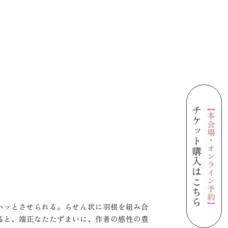
【本会場・オンライン予約】
チケット購入はこちら
ハッとさせられる。らせん状に羽根を組み合
品と、端正なたたずまいに、作者の感性の豊