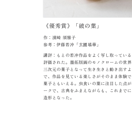
《優秀賞》「破の葉」
作：濱崎 須雅子
参考：伊藤若冲「玄圃瑤華」
講評：もとの若冲作品をよく写し取っている
評価された。墨拓版画のモノクロームの世界
三次元の菓子となって生き生きと動き出すよ
で、作品を見ている楽しさがそのまま体験で
菓子ともいえる。虫食いの葉に注目した点が
ークで、古典をふまえながらも、これまでに
造形となった。