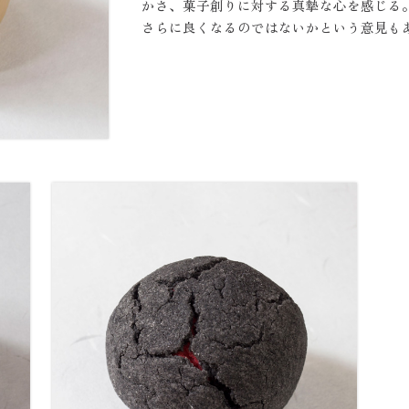
かさ、菓子創りに対する真摯な心を感じる
さらに良くなるのではないかという意見も