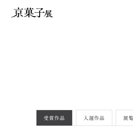
受賞作品
入選作品
展