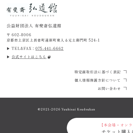
公益財団法人 有斐斎弘道館
〒 602-8006
京都市上京区上長者町通新町東入る元土御門町 524-1
▶ TEL&FAX：
075-441-6662
▶
公式サイトはこちら
特定商取引法に基づく表記
個人情報保護方針について
お問い合わせ
©2021-2026 Yuuhisai Koudoukan
【本会場・オンラ
チケット購入