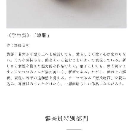
《学生賞》「燦爛」
作：齋藤日和
講評：若紫から紫の上へと成長しても、愛らしく可愛い心は変わらな
い。そんな気持ちを、餡をそっと包むことによって表現している。新
しさと個性を備えた魅力的な作品である。菓子としても、紫と黄をう
すい白でつつみこんだ姿が美しく、斬新である。ただし、紫の上の解
釈、表現に若干の違和感を覚える。テーマである「源氏物語」を読み
込み、再度試みていただけたら、一層素晴らしい作品になるだろう。
審査員特別部門