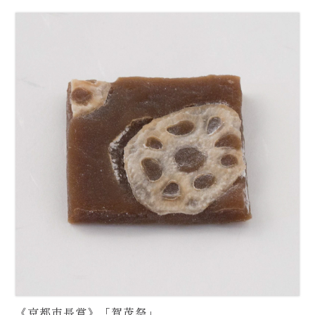
《京都市長賞》「賀茂祭」