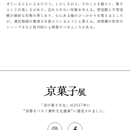
ぎているともいえるだろう。しかしながら、そのことを超えて、菓子
としての美しさがあり、忘れられない印象を与える。安定感と不安定
感が絶妙な均衡を得ており、心にある種のひっかかりを覚えるところ
が、源氏物語の奥深さを捉えているようにも思える。淡雪羹の形状の
シャープさなど技巧的にも特筆すべきところがある。
「京の菓子文化」は2017年に
”京都をつなぐ無形文化遺産”に選定されました。