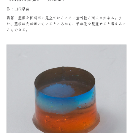
作：田代早苗
講評：蓮根を御所車に見立てたところに意外性と面白さがある。ま
た、蓮根は穴が空いているところから、千年先を見通せると考えるこ
ともできる。