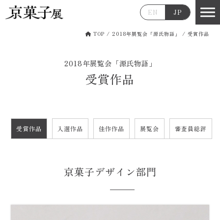
EN
JP
TOP
/
2018年展覧会「源氏物語」
/
受賞作品
2018年展覧会「源氏物語」
受賞作品
受賞作品
入選作品
佳作作品
展覧会
審査員総評
京菓子デザイン部門