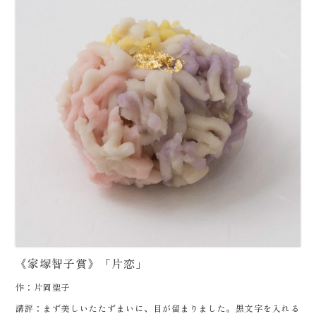
《家塚智子賞》「片恋」
作：片岡聖子
講評：まず美しいたたずまいに、目が留まりました。黒文字を入れる