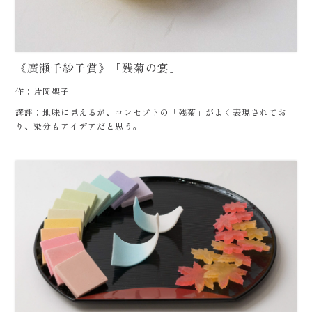
《廣瀬千紗子賞》「残菊の宴」
作：片岡聖子
講評：地味に見えるが、コンセプトの「残菊」がよく表現されてお
り、染分もアイデアだと思う。