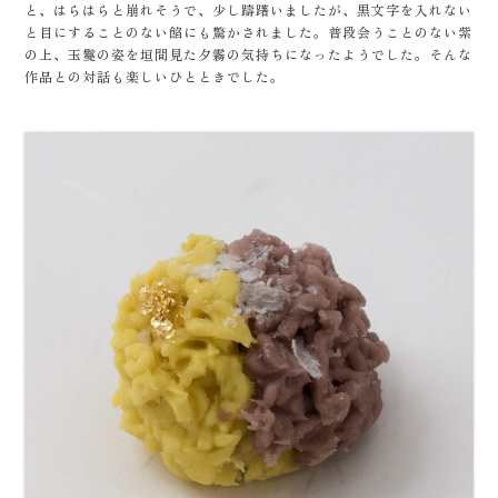
と、はらはらと崩れそうで、少し躊躇いましたが、黒文字を入れない
と目にすることのない餡にも驚かされました。普段会うことのない紫
の上、玉鬘の姿を垣間見た夕霧の気持ちになったようでした。そんな
作品との対話も楽しいひとときでした。