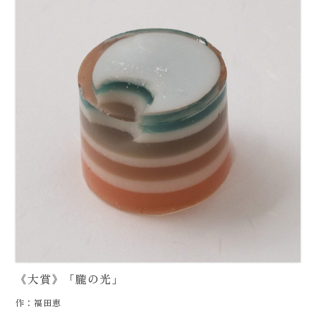
《大賞》「朧の光」
作：福田恵