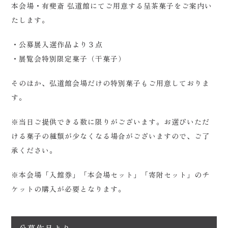
本会場・有斐斎 弘道館にてご用意する呈茶菓子をご案内い
たします。
・公募展入選作品より３点
・展覧会特別限定菓子（干菓子）
そのほか、弘道館会場だけの特別菓子もご用意しておりま
す。
※当日ご提供できる数に限りがございます。お選びいただ
ける菓子の種類が少なくなる場合がございますので、ご了
承ください。
※本会場「入館券」「本会場セット」「寄附セット」のチ
ケットの購入が必要となります。