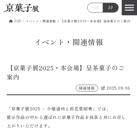
EN
JP
TOP
/
イベント・関連情報
/
【京菓子展2025・本会場】呈茶菓子のご案内
イベント・関連情報
【京菓子展2025・本会場】呈茶菓子のご
案内
関連情報
2025.09.06
「京菓子展2025 – 小堀遠州と松花堂昭乗」では、
展示作品の中から選ばれた京菓子作品を抹茶と共にお召し
上がりいただけます。