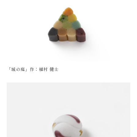
「城の庭」作：植村 健士