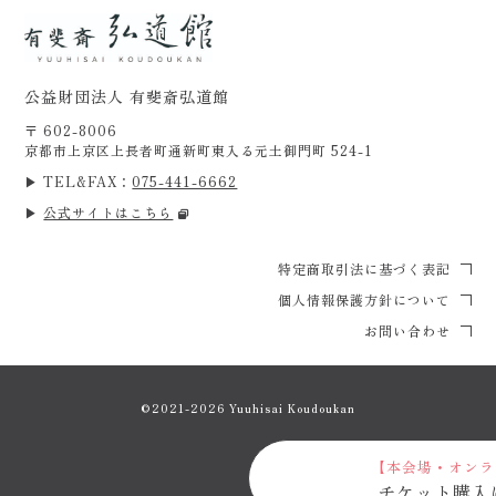
公益財団法人 有斐斎弘道館
〒 602-8006
京都市上京区上長者町通新町東入る元土御門町 524-1
▶ TEL&FAX：
075-441-6662
▶
公式サイトはこちら
特定商取引法に基づく表記
個人情報保護方針について
お問い合わせ
©2021-2026 Yuuhisai Koudoukan
【本会場・オンラ
チケット購入